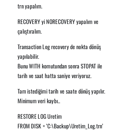
trn yapalım.
RECOVERY yi NORECOVERY yapalım ve
çalıştıralım.
Transaction Log recovery de nokta dönüş
yapılabilir.
Bunu WITH komutundan sonra STOPAT ile
tarih ve saat hatta saniye veriyoruz.
Tam istediğimi tarih ve saate dönüş yapılır.
Minimum veri kaybı..
RESTORE LOG Uretim
FROM DISK = ‘C:\Backup\Uretim_Log.trn’