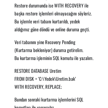
Restore durumunda ise WITH RECOVERY ile
başka restore işlemleri olmayacağını söyleriz.
Bu işlemle veri tabanı kurtarıldı, yedek
aldığımız güne döndü ve online duruma geçti.
Veri tabanını yine Recovery Pending
(Kurtarma bekleniyor) duruma getirelim.
Bu kurtarma işleminin SQL komutu ile yazalım.
RESTORE DATABASE Uretim
FROM DISK = ‘C:\Yedek\Uretim.bak’
WITH RECOVERY, REPLACE;
Bundan sonraki kurtarma işlemlerini SQL
komutları ile yapacağız.