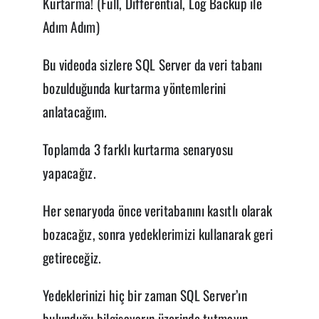
Kurtarma! (Full, Differential, Log Backup ile
Adım Adım)
Bu videoda sizlere SQL Server da veri tabanı
bozulduğunda kurtarma yöntemlerini
anlatacağım.
Toplamda 3 farklı kurtarma senaryosu
yapacağız.
Her senaryoda önce veritabanını kasıtlı olarak
bozacağız, sonra yedeklerimizi kullanarak geri
getireceğiz.
Yedeklerinizi hiç bir zaman SQL Server’ın
bulunduğu bilgisayarın üzerinde tutmayın.