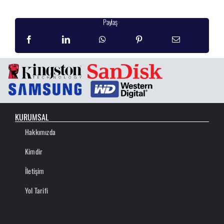
Paylaş
KURUMSAL
Hakkımızda
Kimdir
İletişim
Yol Tarifi