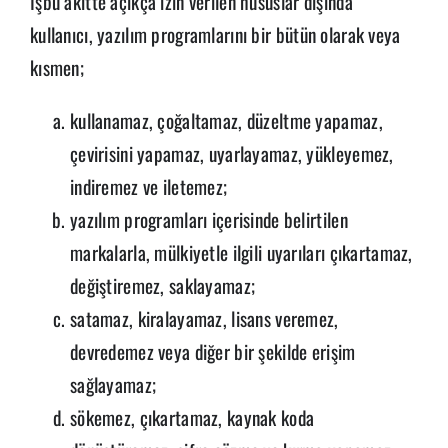
İşbu akitte açıkça izin verilen hususlar dışında
kullanıcı, yazılım programlarını bir bütün olarak veya
kısmen;
kullanamaz, çoğaltamaz, düzeltme yapamaz,
çevirisini yapamaz, uyarlayamaz, yükleyemez,
indiremez ve iletemez;
yazılım programları içerisinde belirtilen
markalarla, mülkiyetle ilgili uyarıları çıkartamaz,
değiştiremez, saklayamaz;
satamaz, kiralayamaz, lisans veremez,
devredemez veya diğer bir şekilde erişim
sağlayamaz;
sökemez, çıkartamaz, kaynak koda