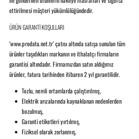
ile gönderilen ürünlerin nakliye masrafları ve sigorta
ettirilmesi müşteri yükümlülüğündedir.
ÜRÜN GARANTİ KOŞULLARI
‘www.prodata.net.tr’ çatısı altında satışa sunulan tüm
ürünler taşıdıkları markanın ve ithalatçı firmaların
garantisi altındadır. Firmamızdan satın aldığımız
ürünler, fatura tarihinden itibaren 2 yıl garantilidir.
Tozlu, nemli ortamlarda çalıştırılmış,
Elektrik arızalarında kaynaklanan nedenlerden
bozulmuş,
Garanti etiketleri yırtılmış,
Fiziksel olarak zorlanmış,