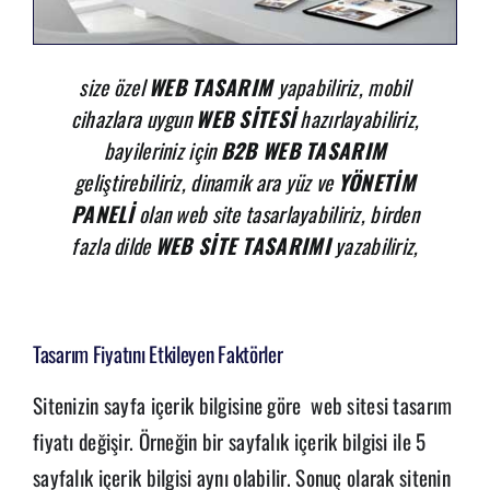
size özel
WEB TASARIM
yapabiliriz, mobil
cihazlara uygun
WEB SİTESİ
hazırlayabiliriz,
bayileriniz için
B2B WEB TASARIM
geliştirebiliriz, dinamik ara yüz ve
YÖNETİM
PANELİ
olan web site tasarlayabiliriz, birden
fazla dilde
WEB SİTE TASARIMI
yazabiliriz,
Tasarım Fiyatını Etkileyen Faktörler
Sitenizin sayfa içerik bilgisine göre web sitesi tasarım
fiyatı değişir. Örneğin bir sayfalık içerik bilgisi ile 5
sayfalık içerik bilgisi aynı olabilir. Sonuç olarak sitenin