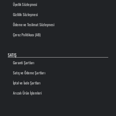
Üyelik Sözleşmesi
Gizlilik Sözleşmesi
Ödeme ve Teslimat Sözleşmesi
Çerez Politikası (AB)
SATIŞ
Garanti Şartları
Satış ve Ödeme Şartları
İptal ve İade Şartları
Arızalı Ürün İşlemleri