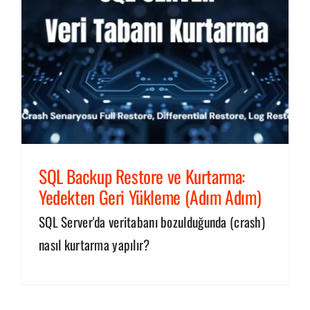
SQL Backup Restore ve Kurtarma:
Yedekten Geri Yükleme (Adım Adım)
SQL Server'da veritabanı bozulduğunda (crash)
nasıl kurtarma yapılır?