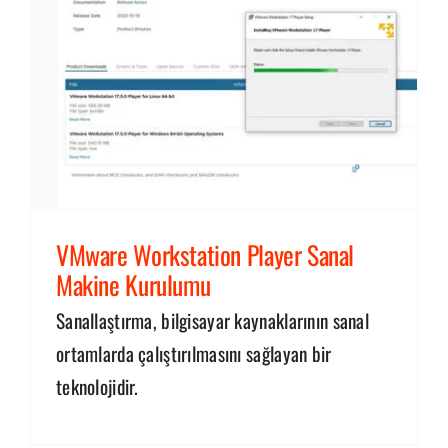
u
VMware Workstation Player Sanal
Makine Kurulumu
Sanallaştırma, bilgisayar kaynaklarının sanal
ortamlarda çalıştırılmasını sağlayan bir
teknolojidir.