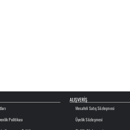
E
ALIŞVERİŞ
ları
Mesafeli Satış Sözleşmesi
venlik Politikası
Üyelik Sözleşmesi