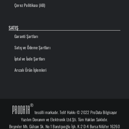
Çerez Politikası (AB)
SATIŞ
Garanti Şartları
Satış ve Ödeme Şartları
İptal ve İade Şartları
Arızalı Ürün İşlemleri
®
ProData
tescilli markadır. Telif Hakkı © 2022 ProData Bilgisayar
Yazılım Donanım ve Elektronik Ltd.Şti. Tüm Hakları Saklıdır.
Beşevler Mh. Gülcan Sk. No:1 Barutçuoğlu İşh. K:2 D:4 Bursa Nilüfer 16260