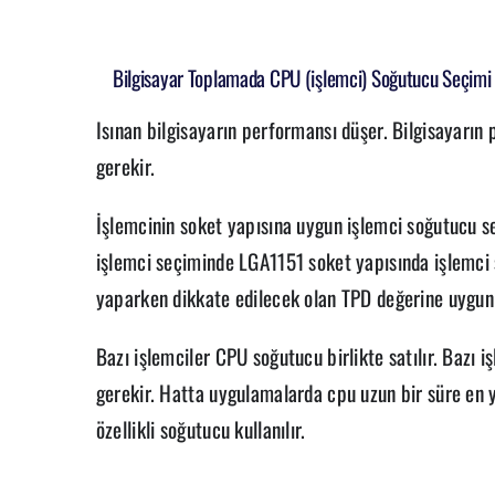
Bilgisayar Toplamada CPU (işlemci) Soğutucu Seçimi
Isınan bilgisayarın performansı düşer. Bilgisayarın
gerekir.
İşlemcinin soket yapısına uygun işlemci soğutucu se
işlemci seçiminde LGA1151 soket yapısında işlemci 
yaparken dikkate edilecek olan TPD değerine uygun
Bazı işlemciler CPU soğutucu birlikte satılır. Bazı 
gerekir. Hatta uygulamalarda cpu uzun bir süre en y
özellikli soğutucu kullanılır.