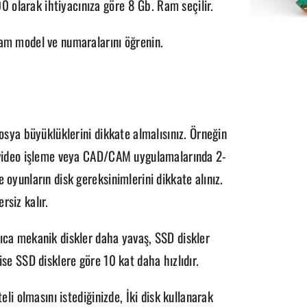
 olarak ihtiyacınıza göre 8 Gb. Ram seçilir.
ram model ve numaralarını öğrenin.
dosya büyüklüklerini dikkate almalısınız. Örneğin
, video işleme veya CAD/CAM uygulamalarında 2-
 oyunların disk gereksinimlerini dikkate alınız.
rsiz kalır.
rıca mekanik diskler daha yavaş, SSD diskler
ise SSD disklere göre 10 kat daha hızlıdır.
eli olmasını istediğinizde, İki disk kullanarak