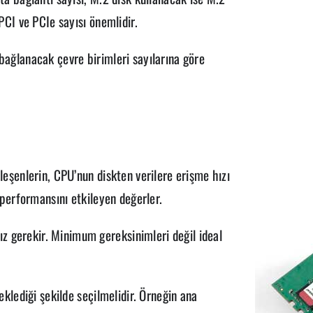
 PCI ve PCIe sayısı önemlidir.
 bağlanacak çevre birimleri sayılarına göre
ileşenlerin, CPU’nun diskten verilere erişme hızı
r performansını etkileyen değerler.
z gerekir. Minimum gereksinimleri değil ideal
teklediği şekilde seçilmelidir. Örneğin ana