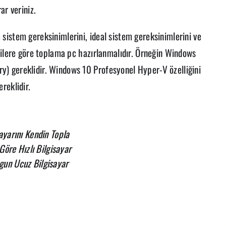
ar veriniz.
istem gereksinimlerini, ideal sistem gereksinimlerini ve
rilere göre toplama pc hazırlanmalıdır. Örneğin Windows
) gereklidir. Windows 10 Profesyonel Hyper-V özelliğini
reklidir.
ayarını Kendin Topla
Göre Hızlı Bilgisayar
gun Ucuz Bilgisayar