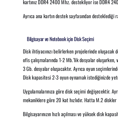
kartınız DDR4 2400 Mhz. destekliyor ise DDR4 2400
Ayrıca ana kartın destek sayfasından desteklediği 
Bilgisayar ve Notebook için Disk Seçimi
Disk ihtiyacınızı belirlerken projelerinde oluşacak 
ofis çalışmalarında 1-2 Mb.’lik dosyalar oluşurken
3 Gb. dosyalar oluşacaktır. Ayrıca oyun seçimlerinde
Disk kapasitesi 2-3 oyun oynamak istediğinizde yete
Uygulamalarınıza göre disk seçimi değişecektir. Ay
mekaniklere göre 20 kat hızlıdır. Hatta M.2 diskler 
Bilgisayarınızın hızlı açılması ve yüksek disk kapasit