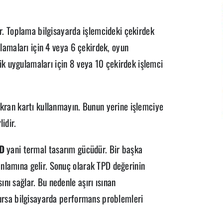
ir. Toplama bilgisayarda işlemcideki çekirdek
ulamaları için 4 veya 6 çekirdek, oyun
k uygulamaları için 8 veya 10 çekirdek işlemci
ekran kartı kullanmayın. Bunun yerine işlemciye
idir.
D
yani termal tasarım gücüdür. Bir başka
nlamına gelir. Sonuç olarak TPD değerinin
nı sağlar. Bu nedenle aşırı ısınan
lursa bilgisayarda performans problemleri