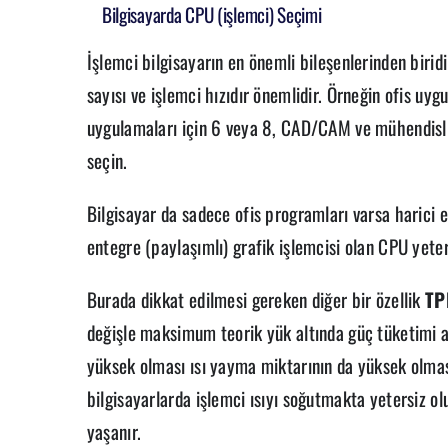
Bilgisayarda CPU (işlemci) Seçimi
İşlemci bilgisayarın en önemli bileşenlerinden birid
sayısı ve işlemci hızıdır önemlidir. Örneğin ofis uyg
uygulamaları için 6 veya 8, CAD/CAM ve mühendisli
seçin.
Bilgisayar da sadece ofis programları varsa harici 
entegre (paylaşımlı) grafik işlemcisi olan CPU yeterl
Burada dikkat edilmesi gereken diğer bir özellik
TP
değişle maksimum teorik yük altında güç tüketimi a
yüksek olması ısı yayma miktarının da yüksek olması
bilgisayarlarda işlemci ısıyı soğutmakta yetersiz o
yaşanır.