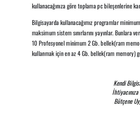
kullanacağınıza göre toplama pc bileşenlerine kar
Bilgisayarda kullanacağımız programlar minimum s
maksimum sistem sınırlarını yayınlar. Bunlara ve
10 Profesyonel minimum 2 Gb. bellek(ram memory
kullanmak için en az 4 Gb. bellek(ram memory) ge
Kendi Bilgis
İhtiyacınıza 
Bütçene Uy