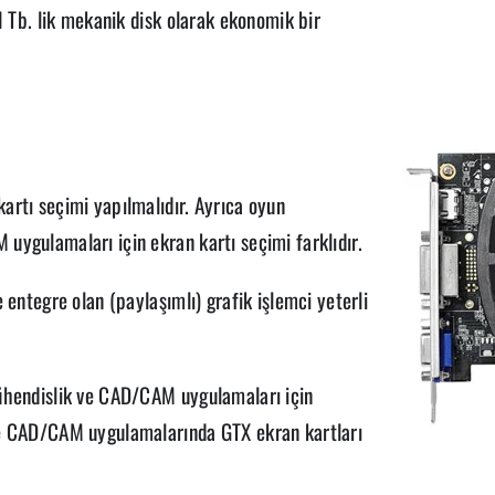
1 Tb. lik mekanik disk olarak ekonomik bir
artı seçimi yapılmalıdır. Ayrıca oyun
ygulamaları için ekran kartı seçimi farklıdır.
 entegre olan (paylaşımlı) grafik işlemci yeterli
mühendislik ve CAD/CAM uygulamaları için
ve CAD/CAM uygulamalarında GTX ekran kartları