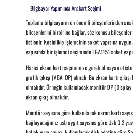
Bilgisayar Yapımında Anakart Seçimi
Toplama bilgisayarın en önemli bileşenlerinden anaka
bileşenlerini birbirine bağlar, söz konusu bileşenler
üstlenir. Kesinlikle işlemcinin soket yapısına uygu
yapısında bir işlemci seçiminde LGA1151 soket yapıl
Harici ekran kartı seçmemize gerek olmayan ofiste 
grafik çıkışı (VGA, DP) olmalı. Bu ekran kartı çıkışı 
olmalıdır. Örneğin kullanılacak monitör DP (Display
ekran çıkış olmalıdır.
Monitör sayısına göre kullanılacak ekran kartı sayıs
bağlayacağımız usb aygıt sayısına göre Usb 3.2 yuva
bellek yuva sayısı, kullanılacak disk adetine göre S