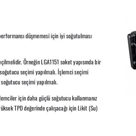
 performansı düşmemesi için iyi soğutulması
çilmelidir. Örneğin LGA1151 soket yapısında bir
soğutucu seçimi yapılmalı. İşlemci seçimi
 soğutucu seçimi yapılmalı.
işlemciler için daha güçlü soğutucu kullanmanız
üksek TPD değerinde çalışacağı için Likit (Su)