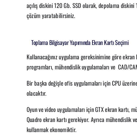
açılış diskini 120 Gb. SSD olarak, depolama diskini 
çözüm yaratabilirsiniz.
Toplama Bilgisayar Yapımında Ekran Kartı Seçimi
Kullanacağınız uygulama gereksinimine göre ekran k
programları, mühendislik uygulamaları ve CAD/CAM u
Bir başka değişle ofis uygulamaları için CPU üzerine
olacaktır.
Oyun ve video uygulamaları için GTX ekran kartı, 
Quadro ekran kartı gerekiyor. Ayrıca mühendislik 
kullanmak ekonomiktir.