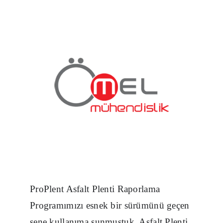
ProPlent Asfalt Plenti Raporlama
Programımızı esnek bir sürümünü geçen
sene kullanıma sunmuştuk. Asfalt Plenti