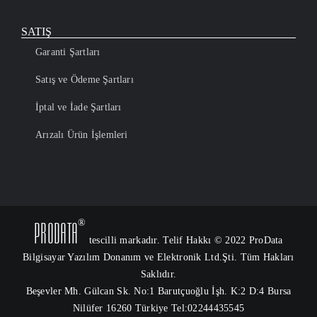
SATIŞ
Garanti Şartları
Satış ve Ödeme Şartları
İptal ve İade Şartları
Arızalı Ürün İşlemleri
®
ProData
tescilli markadır. Telif Hakkı © 2022 ProData
Bilgisayar Yazılım Donanım ve Elektronik Ltd.Şti. Tüm Hakları
Saklıdır.
Beşevler Mh. Gülcan Sk. No:1 Barutçuoğlu İşh. K:2 D:4 Bursa
Nilüfer 16260 Türkiye Tel:02244435545