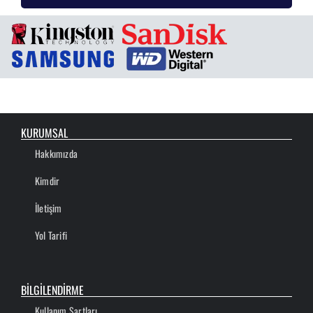
KURUMSAL
Hakkımızda
Kimdir
İletişim
Yol Tarifi
BİLGİLENDİRME
Kullanım Şartları