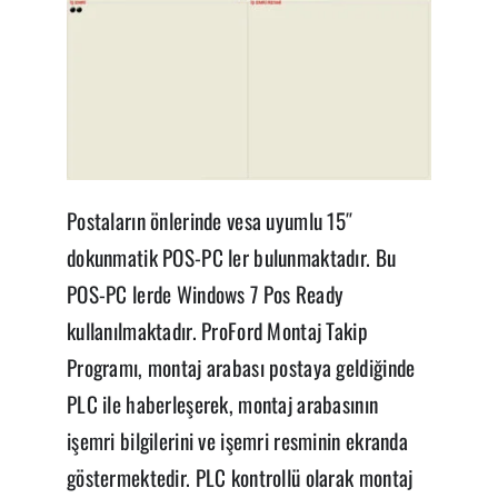
Postaların önlerinde vesa uyumlu 15″
dokunmatik POS-PC ler bulunmaktadır. Bu
POS-PC lerde Windows 7 Pos Ready
kullanılmaktadır. ProFord Montaj Takip
Programı, montaj arabası postaya geldiğinde
PLC ile haberleşerek, montaj arabasının
işemri bilgilerini ve işemri resminin ekranda
göstermektedir. PLC kontrollü olarak montaj