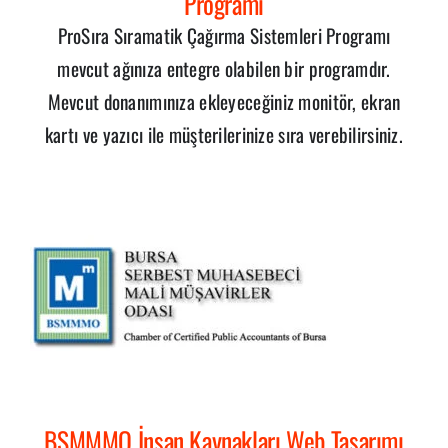
Programı
ProSıra Sıramatik Çağırma Sistemleri Programı
mevcut ağınıza entegre olabilen bir programdır.
Mevcut donanımınıza ekleyeceğiniz monitör, ekran
kartı ve yazıcı ile müşterilerinize sıra verebilirsiniz.
BSMMMO İnsan Kaynakları Web Tasarımı