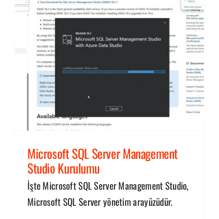
u
Microsoft SQL Server Management
Studio Kurulumu
İşte Microsoft SQL Server Management Studio,
Microsoft SQL Server yönetim arayüzüdür.